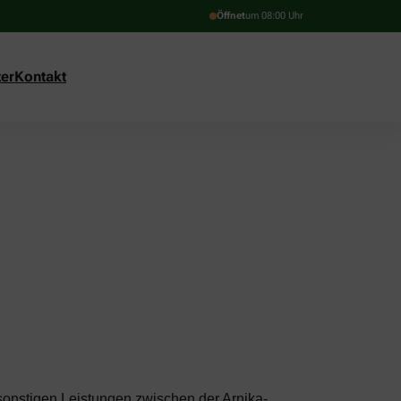
Öffnet
um 08:00 Uhr
er
Kontakt
sonstigen Leistungen zwischen der Arnika-