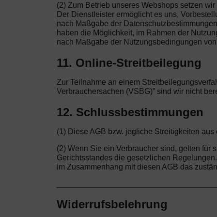
(2) Zum Betrieb unseres Webshops setzen wir a
Der Dienstleister ermöglicht es uns, Vorbeste
nach Maßgabe der Datenschutzbestimmungen vo
haben die Möglichkeit, im Rahmen der Nutzung d
nach Maßgabe der Nutzungsbedingungen von 
11. Online-Streitbeilegung
Zur Teilnahme an einem Streitbeilegungsverfah
Verbrauchersachen (VSBG)” sind wir nicht bereit
12. Schlussbestimmungen
(1) Diese AGB bzw. jegliche Streitigkeiten a
(2) Wenn Sie ein Verbraucher sind, gelten fü
Gerichtsstandes die gesetzlichen Regelungen. W
im Zusammenhang mit diesen AGB das zuständi
____________________________________
Widerrufsbelehrung