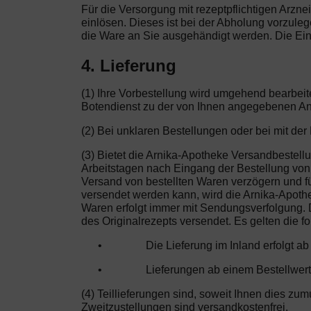
Für die Versorgung mit rezeptpflichtigen Arzne
einlösen. Dieses ist bei der Abholung vorzule
die Ware an Sie ausgehändigt werden. Die Ein
4. Lieferung
(1) Ihre Vorbestellung wird umgehend bearbeit
Botendienst zu der von Ihnen angegebenen Ans
(2) Bei unklaren Bestellungen oder bei mit de
(3) Bietet die Arnika-Apotheke Versandbestell
Arbeitstagen nach Eingang der Bestellung von d
Versand von bestellten Waren verzögern und für
versendet werden kann, wird die Arnika-Apoth
Waren erfolgt immer mit Sendungsverfolgung. D
des Originalrezepts versendet. Es gelten die 
•
Die Lieferung im Inland erfolgt a
•
Lieferungen ab einem Bestellwert
(4) Teillieferungen sind, soweit Ihnen dies zu
Zweitzustellungen sind versandkostenfrei.