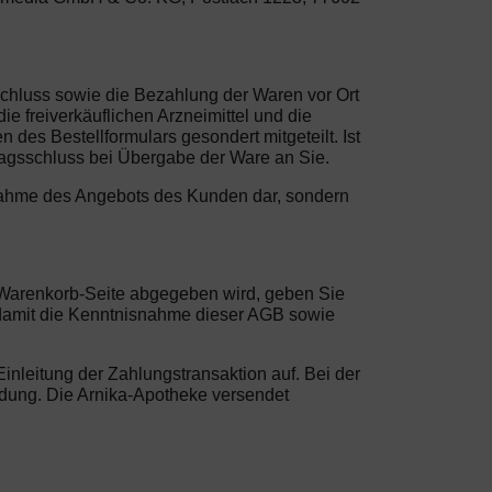
schluss sowie die Bezahlung der Waren vor Ort
e freiverkäuflichen Arzneimittel und die
des Bestellformulars gesondert mitgeteilt. Ist
ragsschluss bei Übergabe der Ware an Sie.
Annahme des Angebots des Kunden dar, sondern
er Warenkorb-Seite abgegeben wird, geben Sie
 damit die Kenntnisnahme dieser AGB sowie
inleitung der Zahlungstransaktion auf. Bei der
bindung. Die Arnika-Apotheke versendet