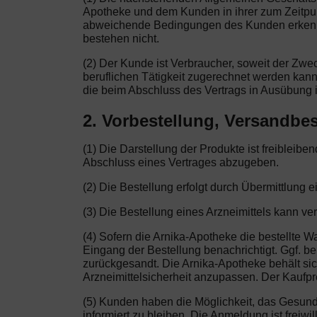
Apotheke und dem Kunden in ihrer zum Zeitpu
abweichende Bedingungen des Kunden erkennen 
bestehen nicht.
(2) Der Kunde ist Verbraucher, soweit der Zw
beruflichen Tätigkeit zugerechnet werden kann
die beim Abschluss des Vertrags in Ausübung i
2. Vorbestellung, Versandbes
(1) Die Darstellung der Produkte ist freibleib
Abschluss eines Vertrages abzugeben.
(2) Die Bestellung erfolgt durch Übermittlung e
(3) Die Bestellung eines Arzneimittels kann ve
(4) Sofern die Arnika-Apotheke die bestellte W
Eingang der Bestellung benachrichtigt. Ggf. be
zurückgesandt. Die Arnika-Apotheke behält si
Arzneimittelsicherheit anzupassen. Der Kaufprei
(5) Kunden haben die Möglichkeit, das Gesun
informiert zu bleiben. Die Anmeldung ist freiw