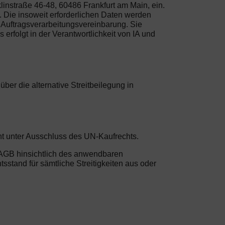
instraße 46-48, 60486 Frankfurt am Main, ein.
 Die insoweit erforderlichen Daten werden
Auftragsverarbeitungsvereinbarung. Sie
erfolgt in der Verantwortlichkeit von IA und
er die alternative Streitbeilegung in
ht unter Ausschluss des UN-Kaufrechts.
n AGB hinsichtlich des anwendbaren
sstand für sämtliche Streitigkeiten aus oder