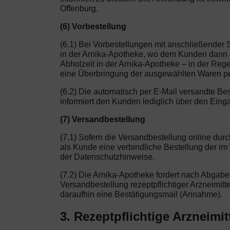
Offenburg.
(6) Vorbestellung
(6.1) Bei Vorbestellungen mit anschließender 
in der Arnika-Apotheke, wo dem Kunden dann au
Abholzeit in der Arnika-Apotheke – in der Rege
eine Überbringung der ausgewählten Waren per
(6.2) Die automatisch per E-Mail versandte Be
informiert den Kunden lediglich über den Eing
(7) Versandbestellung
(7.1) Sofern die Versandbestellung online dur
als Kunde eine verbindliche Bestellung der i
der Datenschutzhinweise.
(7.2) Die Arnika-Apotheke fordert nach Abgabe
Versandbestellung rezeptpflichtiger Arzneimitte
daraufhin eine Bestätigungsmail (Annahme).
3. Rezeptpflichtige Arzneimit