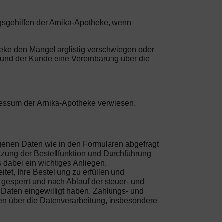
ngsgehilfen der Arnika-Apotheke, wenn
heke den Mangel arglistig verschwiegen oder
e und der Kunde eine Vereinbarung über die
ressum der Arnika-Apotheke verwiesen.
ogenen Daten wie in den Formularen abgefragt
tzung der Bestellfunktion und Durchführung
s dabei ein wichtiges Anliegen.
et, Ihre Bestellung zu erfüllen und
gesperrt und nach Ablauf der steuer- und
r Daten eingewilligt haben. Zahlungs- und
en über die Datenverarbeitung, insbesondere