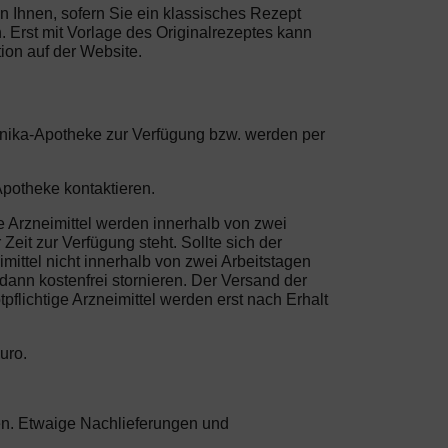
on Ihnen, sofern Sie ein klassisches Rezept
 Erst mit Vorlage des Originalrezeptes kann
ion auf der Website.
Arnika-Apotheke zur Verfügung bzw. werden per
Apotheke kontaktieren.
e Arzneimittel werden innerhalb von zwei
eit zur Verfügung steht. Sollte sich der
mittel nicht innerhalb von zwei Arbeitstagen
ann kostenfrei stornieren. Der Versand der
flichtige Arzneimittel werden erst nach Erhalt
uro.
sten. Etwaige Nachlieferungen und