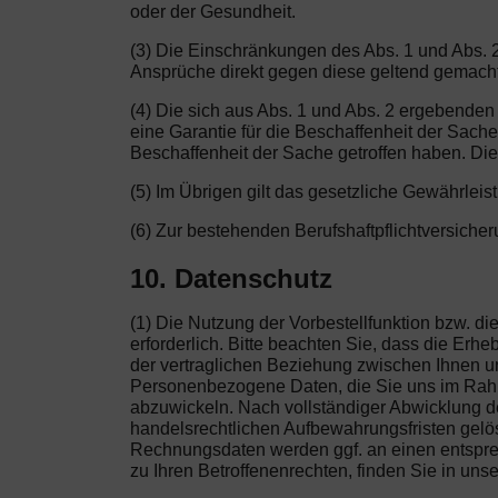
oder der Gesundheit.
(3) Die Einschränkungen des Abs. 1 und Abs. 2
Ansprüche direkt gegen diese geltend gemach
(4) Die sich aus Abs. 1 und Abs. 2 ergebende
eine Garantie für die Beschaffenheit der Sach
Beschaffenheit der Sache getroffen haben. Die
(5) Im Übrigen gilt das gesetzliche Gewährleis
(6) Zur bestehenden Berufshaftpflichtversich
10. Datenschutz
(1) Die Nutzung der Vorbestellfunktion bzw. 
erforderlich. Bitte beachten Sie, dass die Er
der vertraglichen Beziehung zwischen Ihnen und
Personenbezogene Daten, die Sie uns im Rahme
abzuwickeln. Nach vollständiger Abwicklung de
handelsrechtlichen Aufbewahrungsfristen gelösc
Rechnungsdaten werden ggf. an einen entsprec
zu Ihren Betroffenenrechten, finden Sie in uns