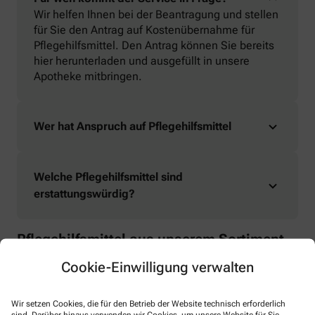
Wir helfen Ihnen bei der Beantragung und stellen
für Sie den Antrag auf Kostenübernahme für
Pflegehilfsmittel. Den Antrag können Sie bereits
hier herunterladen und ausgefüllt in unsere
Apotheke mitbringen.
Wer hat Anspruch auf Pflegehilfsmittel
Welche Pflegehilfsmittel sind
erstattungswürdig?
Pflegehilfsmittel aus unserem Sortiment
Cookie-Einwilligung verwalten
Wir setzen Cookies, die für den Betrieb der Website technisch erforderlich
sind. Darüber hinaus verwenden wir Cookies, um unsere Website für Sie