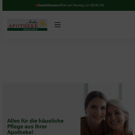
Geschlossen
öffnet am Montag um 08:00 Uhr
Alles für die häusliche
Pflege aus Ihrer
Apotheke!