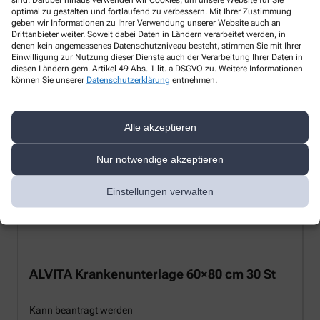
optimal zu gestalten und fortlaufend zu verbessern. Mit Ihrer Zustimmung
geben wir Informationen zu Ihrer Verwendung unserer Website auch an
Drittanbieter weiter. Soweit dabei Daten in Ländern verarbeitet werden, in
denen kein angemessenes Datenschutzniveau besteht, stimmen Sie mit Ihrer
Einwilligung zur Nutzung dieser Dienste auch der Verarbeitung Ihrer Daten in
diesen Ländern gem. Artikel 49 Abs. 1 lit. a DSGVO zu. Weitere Informationen
können Sie unserer
Datenschutzerklärung
entnehmen.
Alle akzeptieren
Nur notwendige akzeptieren
Einstellungen verwalten
ALVITA Krankenunterlage 60×80 cm 30 St
Kann beantragt werden
K